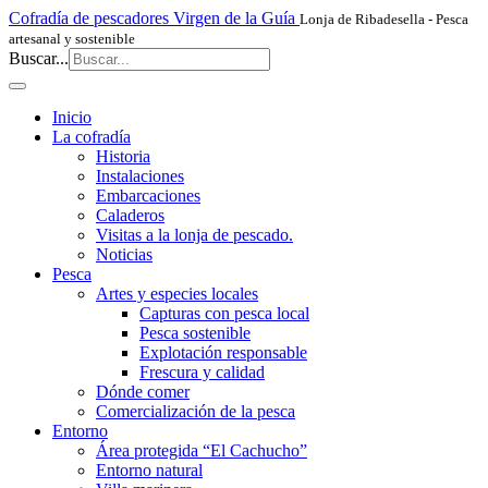
Cofradía de pescadores Virgen de la Guía
Lonja de Ribadesella - Pesca
artesanal y sostenible
Buscar...
Inicio
La cofradía
Historia
Instalaciones
Embarcaciones
Caladeros
Visitas a la lonja de pescado.
Noticias
Pesca
Artes y especies locales
Capturas con pesca local
Pesca sostenible
Explotación responsable
Frescura y calidad
Dónde comer
Comercialización de la pesca
Entorno
Área protegida “El Cachucho”
Entorno natural