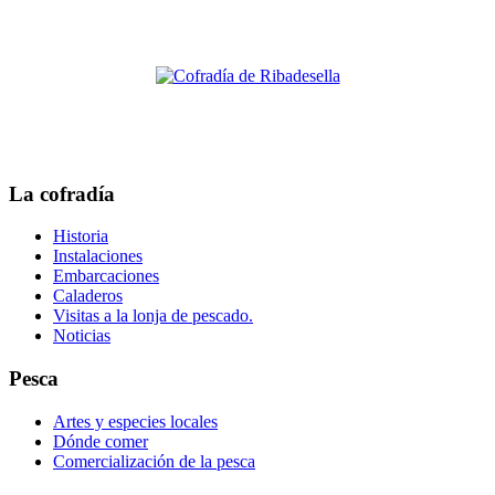
La cofradía
Historia
Instalaciones
Embarcaciones
Caladeros
Visitas a la lonja de pescado.
Noticias
Pesca
Artes y especies locales
Dónde comer
Comercialización de la pesca