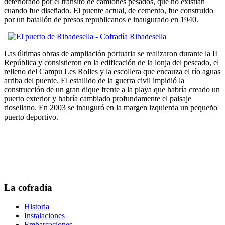
deteriorado por el tránsito de camiones pesados, que no existían
cuando fue diseñado. El puente actual, de cemento, fue construido
por un batallón de presos republicanos e inaugurado en 1940.
Las últimas obras de ampliación portuaria se realizaron durante la II
República y consistieron en la edificación de la lonja del pescado, el
relleno del Campu Les Rolles y la escollera que encauza el río aguas
arriba del puente. El estallido de la guerra civil impidió la
construcción de un gran dique frente a la playa que habría creado un
puerto exterior y habría cambiado profundamente el paisaje
riosellano. En 2003 se inauguró en la margen izquierda un pequeño
puerto deportivo.
La cofradía
Historia
Instalaciones
Embarcaciones