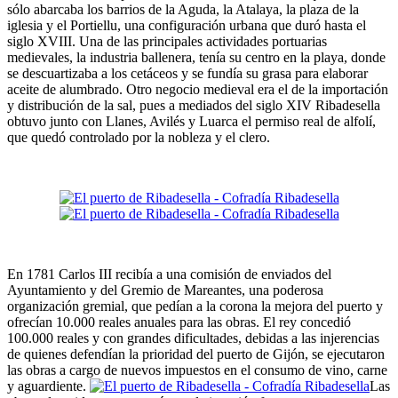
sólo abarcaba los barrios de la Aguda, la Atalaya, la plaza de la
iglesia y el Portiellu, una configuración urbana que duró hasta el
siglo XVIII. Una de las principales actividades portuarias
medievales, la industria ballenera, tenía su centro en la playa, donde
se descuartizaba a los cetáceos y se fundía su grasa para elaborar
aceite de alumbrado. Otro negocio medieval era el de la importación
y distribución de la sal, pues a mediados del siglo XIV Ribadesella
obtuvo junto con Llanes, Avilés y Luarca el permiso real de alfolí,
que quedó controlado por la nobleza y el clero.
En 1781 Carlos III recibía a una comisión de enviados del
Ayuntamiento y del Gremio de Mareantes, una poderosa
organización gremial, que pedían a la corona la mejora del puerto y
ofrecían 10.000 reales anuales para las obras. El rey concedió
100.000 reales y con grandes dificultades, debidas a las injerencias
de quienes defendían la prioridad del puerto de Gijón, se ejecutaron
las obras a cargo de nuevos impuestos en el consumo de vino, carne
y aguardiente.
Las