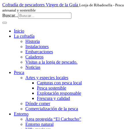
Cofradía de pescadores Virgen de la Guía
Lonja de Ribadesella - Pesca
artesanal y sostenible
Buscar...
Inicio
La cofradía
Historia
Instalaciones
Embarcaciones
Caladeros
Visitas a la lonja de pescado.
Noticias
Pesca
Artes y especies locales
Capturas con pesca local
Pesca sostenible
Explotación responsable
Frescura y calidad
Dónde comer
Comercialización de la pesca
Entorno
Área protegida “El Cachucho”
Entorno natural