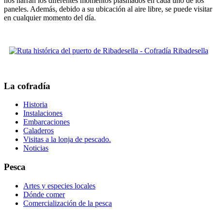
nos narran los diferentes momentos plasmados en cada uno de los
paneles. Además, debido a su ubicación al aire libre, se puede visitar
en cualquier momento del día.
La cofradía
Historia
Instalaciones
Embarcaciones
Caladeros
Visitas a la lonja de pescado.
Noticias
Pesca
Artes y especies locales
Dónde comer
Comercialización de la pesca