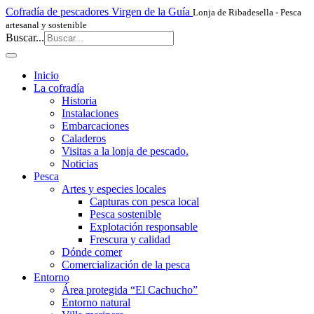
Cofradía de pescadores Virgen de la Guía
Lonja de Ribadesella - Pesca
artesanal y sostenible
Buscar...
Inicio
La cofradía
Historia
Instalaciones
Embarcaciones
Caladeros
Visitas a la lonja de pescado.
Noticias
Pesca
Artes y especies locales
Capturas con pesca local
Pesca sostenible
Explotación responsable
Frescura y calidad
Dónde comer
Comercialización de la pesca
Entorno
Área protegida “El Cachucho”
Entorno natural