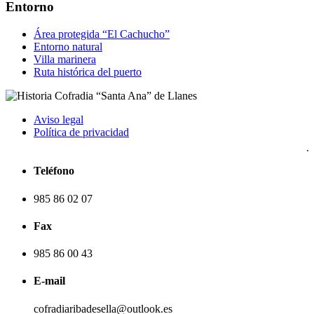
Entorno
Área protegida “El Cachucho”
Entorno natural
Villa marinera
Ruta histórica del puerto
Aviso legal
Política de privacidad
Teléfono
985 86 02 07
Fax
985 86 00 43
E-mail
cofradiaribadesella@outlook.es