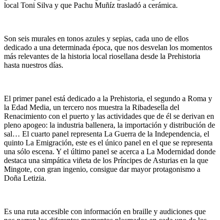
local Toni Silva y que Pachu Muñíz trasladó a cerámica.
Son seis murales en tonos azules y sepias, cada uno de ellos
dedicado a una determinada época, que nos desvelan los momentos
más relevantes de la historia local riosellana desde la Prehistoria
hasta nuestros días.
El primer panel está dedicado a la Prehistoria, el segundo a Roma y
la Edad Media, un tercero nos muestra la Ribadesella del
Renacimiento con el puerto y las actividades que de él se derivan en
pleno apogeo: la industria ballenera, la importación y distribución de
sal… El cuarto panel representa La Guerra de la Independencia, el
quinto La Emigración, este es el único panel en el que se representa
una sólo escena. Y el último panel se acerca a La Modernidad donde
destaca una simpática viñeta de los Príncipes de Asturias en la que
Mingote, con gran ingenio, consigue dar mayor protagonismo a
Doña Letizia.
Es una ruta accesible con información en braille y audiciones que