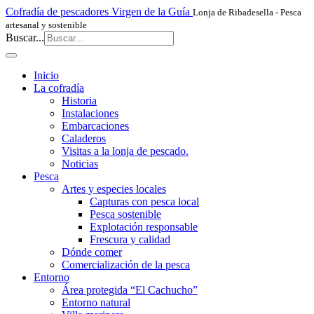
Cofradía de pescadores Virgen de la Guía
Lonja de Ribadesella - Pesca
artesanal y sostenible
Buscar...
Inicio
La cofradía
Historia
Instalaciones
Embarcaciones
Caladeros
Visitas a la lonja de pescado.
Noticias
Pesca
Artes y especies locales
Capturas con pesca local
Pesca sostenible
Explotación responsable
Frescura y calidad
Dónde comer
Comercialización de la pesca
Entorno
Área protegida “El Cachucho”
Entorno natural