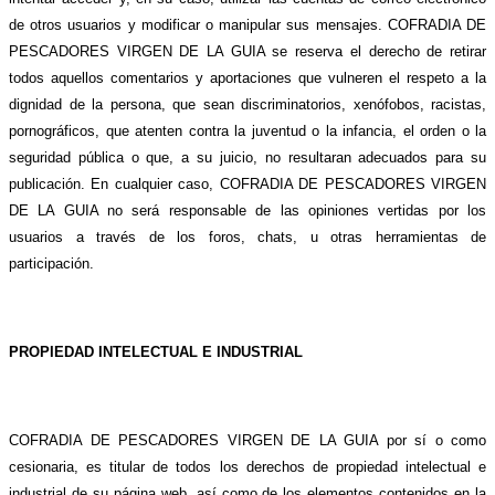
de otros usuarios y modificar o manipular sus mensajes. COFRADIA DE
PESCADORES VIRGEN DE LA GUIA se reserva el derecho de retirar
todos aquellos comentarios y aportaciones que vulneren el respeto a la
dignidad de la persona, que sean discriminatorios, xenófobos, racistas,
pornográficos, que atenten contra la juventud o la infancia, el orden o la
seguridad pública o que, a su juicio, no resultaran adecuados para su
publicación. En cualquier caso, COFRADIA DE PESCADORES VIRGEN
DE LA GUIA no será responsable de las opiniones vertidas por los
usuarios a través de los foros, chats, u otras herramientas de
participación.
PROPIEDAD INTELECTUAL E INDUSTRIAL
COFRADIA DE PESCADORES VIRGEN DE LA GUIA por sí o como
cesionaria, es titular de todos los derechos de propiedad intelectual e
industrial de su página web, así como de los elementos contenidos en la