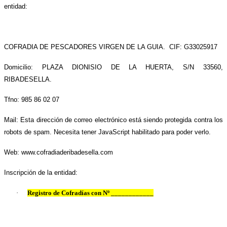
entidad:
COFRADIA DE PESCADORES VIRGEN DE LA GUIA.
CIF: G33025917
Domicilio: PLAZA DIONISIO DE LA HUERTA, S/N 33560,
RIBADESELLA.
Tfno: 985 86 02 07
Mail:
Esta dirección de correo electrónico está siendo protegida contra los
robots de spam. Necesita tener JavaScript habilitado para poder verlo.
Web: www.cofradiaderibadesella.com
Inscripción de la entidad:
·
Registro de Cofradías con Nº ____________