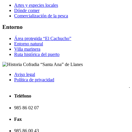
Artes y especies locales
Dónde comer
Comercialización de la pesca
Entorno
Área protegida “El Cachucho”
Entorno natural
Villa marinera
Ruta histórica del puerto
Aviso legal
Política de privacidad
Teléfono
985 86 02 07
Fax
985 86 00 43