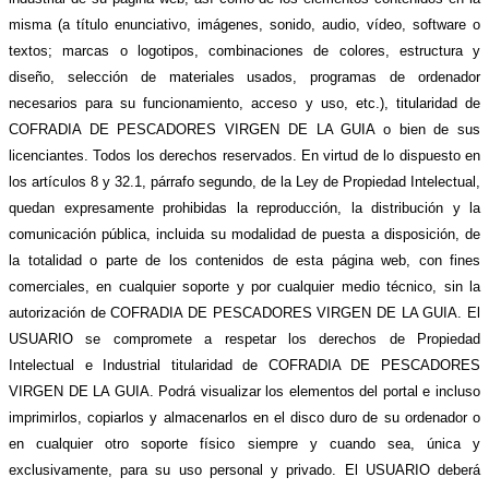
misma (a título enunciativo, imágenes, sonido, audio, vídeo, software o
textos; marcas o logotipos, combinaciones de colores, estructura y
diseño, selección de materiales usados, programas de ordenador
necesarios para su funcionamiento, acceso y uso, etc.), titularidad de
COFRADIA DE PESCADORES VIRGEN DE LA GUIA o bien de sus
licenciantes. Todos los derechos reservados. En virtud de lo dispuesto en
los artículos 8 y 32.1, párrafo segundo, de la Ley de Propiedad Intelectual,
quedan expresamente prohibidas la reproducción, la distribución y la
comunicación pública, incluida su modalidad de puesta a disposición, de
la totalidad o parte de los contenidos de esta página web, con fines
comerciales, en cualquier soporte y por cualquier medio técnico, sin la
autorización de COFRADIA DE PESCADORES VIRGEN DE LA GUIA. El
USUARIO se compromete a respetar los derechos de Propiedad
Intelectual e Industrial titularidad de COFRADIA DE PESCADORES
VIRGEN DE LA GUIA. Podrá visualizar los elementos del portal e incluso
imprimirlos, copiarlos y almacenarlos en el disco duro de su ordenador o
en cualquier otro soporte físico siempre y cuando sea, única y
exclusivamente, para su uso personal y privado. El USUARIO deberá